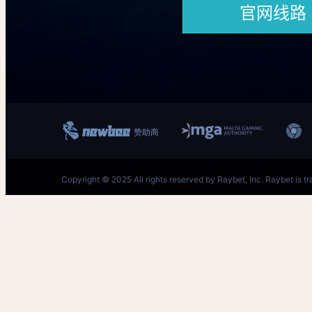
跳
至
内
首页–英雄联盟买输赢官网-(LOL)S15预
测决赛官方网站-全球领先的电竞赛事
容
平台