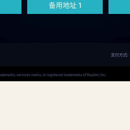
首页
雷竞技下注
雷竞技官网
雷竞技app下载