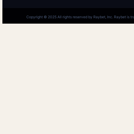
跳
至
内
首页–英雄联盟买输赢官网-(LOL)S15预
测决赛官方网站-全球领先的电竞赛事
容
平台
RAYBET官网下注