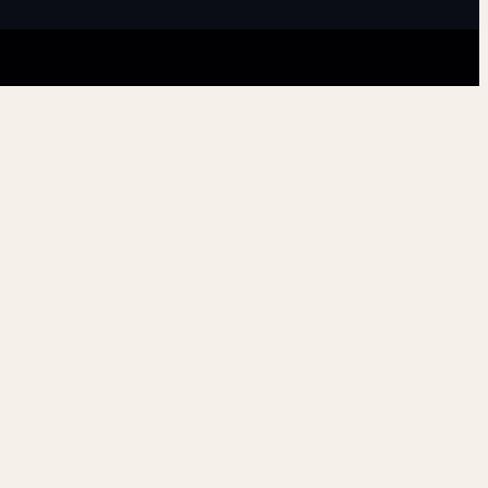
4雷竞技官网