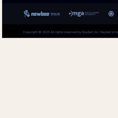
跳
至
内
首页–英雄联盟买输赢官网-(LOL)S15预
测决赛官方网站-全球领先的电竞赛事
容
平台