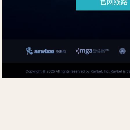
跳
至
内
首页–英雄联盟买输赢官网-(LOL)S15预
测决赛官方网站-全球领先的电竞赛事
容
平台