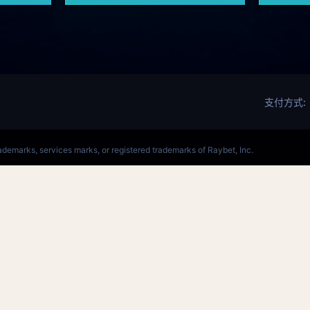
首页
雷竞技下注
雷竞技官网
雷竞技app下载