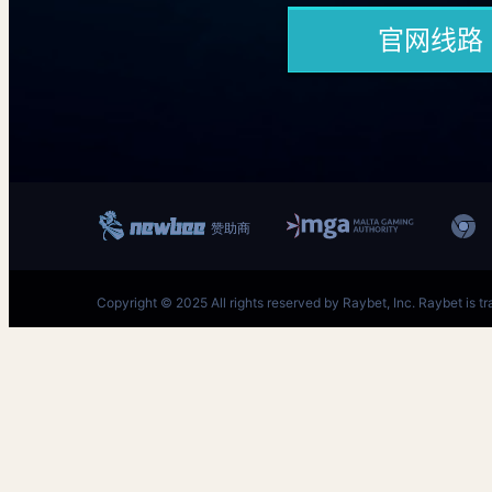
跳
至
内
首页–英雄联盟买输赢官网-(LOL)S15预
测决赛官方网站-全球领先的电竞赛事
容
平台