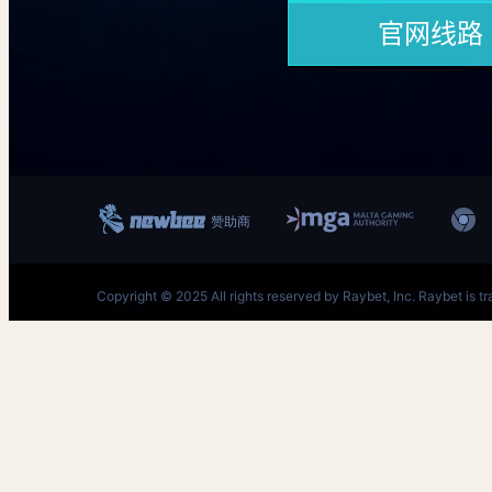
跳
至
内
首页–英雄联盟买输赢官网-(LOL)S15预
测决赛官方网站-全球领先的电竞赛事
容
平台