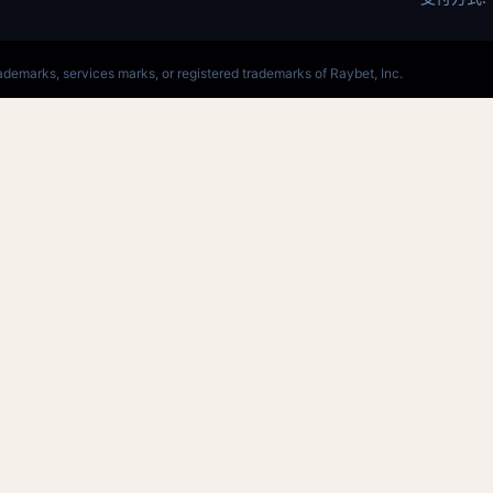
首页
雷竞技下注
雷竞技官网
雷竞技app下载
盘口_S14英雄联盟全