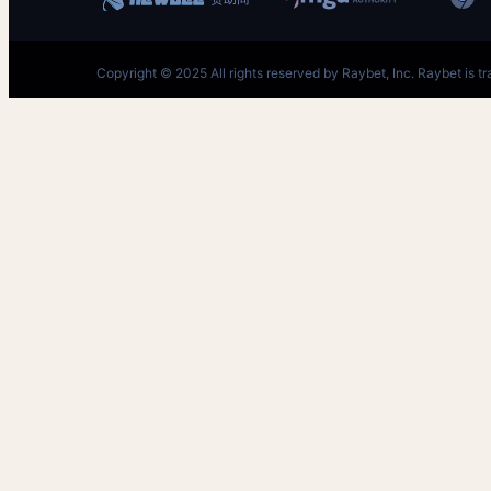
跳
至
内
首页–英雄联盟买输赢官网-(LOL)S15预
测决赛官方网站-全球领先的电竞赛事
容
平台
英雄联盟S14比赛